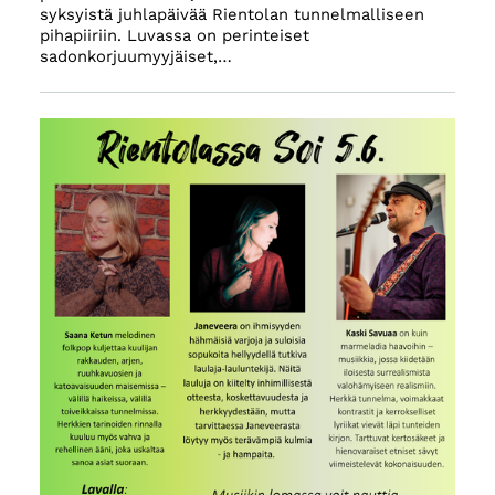
syksyistä juhlapäivää Rientolan tunnelmalliseen
pihapiiriin. Luvassa on perinteiset
sadonkorjuumyyjäiset,…