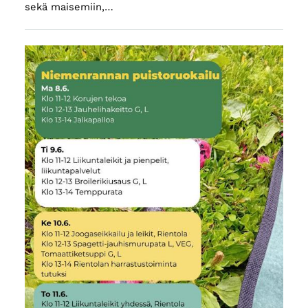
sekä maisemiin,…