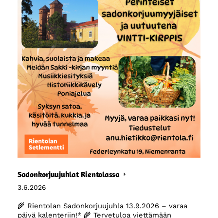
Sadonkorjuujuhlat Rientolassa
3.6.2026
🌾 Rientolan Sadonkorjuujuhla 13.9.2026 – varaa
päivä kalenteriin!* 🌾 Tervetuloa viettämään