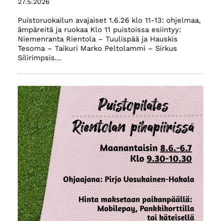
27.5.2026
Puistoruokailun avajaiset 1.6.26 klo 11-13: ohjelmaa,
ämpäreitä ja ruokaa Klo 11 puistoissa esiintyy:
Niemenranta Rientola – Tuulispää ja Hauskis
Tesoma – Taikuri Marko Peltolammi – Sirkus
Silirimpsis…