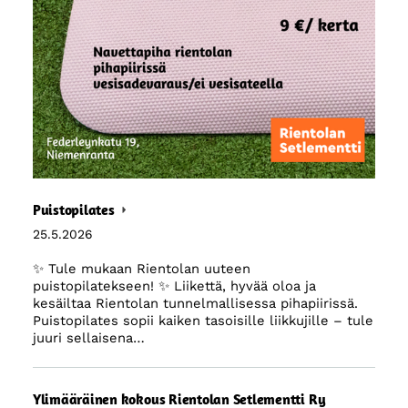
Puistopilates
25.5.2026
✨ Tule mukaan Rientolan uuteen
puistopilatekseen! ✨ Liikettä, hyvää oloa ja
kesäiltaa Rientolan tunnelmallisessa pihapiirissä.
Puistopilates sopii kaiken tasoisille liikkujille – tule
juuri sellaisena…
Ylimääräinen kokous Rientolan Setlementti Ry