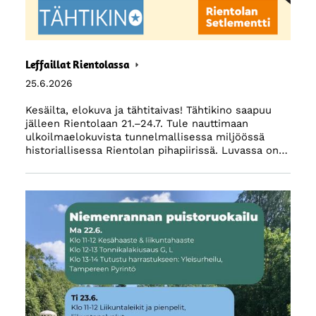
Leffaillat Rientolassa
25.6.2026
Kesäilta, elokuva ja tähtitaivas! Tähtikino saapuu
jälleen Rientolaan 21.–24.7. Tule nauttimaan
ulkoilmaelokuvista tunnelmallisessa miljöössä
historiallisessa Rientolan pihapiirissä. Luvassa on…