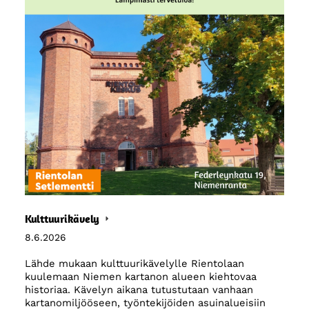
Kulttuurikävely
8.6.2026
Lähde mukaan kulttuurikävelylle Rientolaan
kuulemaan Niemen kartanon alueen kiehtovaa
historiaa. Kävelyn aikana tutustutaan vanhaan
kartanomiljööseen, työntekijöiden asuinalueisiin