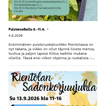
Puistoruokailu 8.-11.6.
4.6.2026
Ensimmäinen puistoruokailuviikko Rientolassa on
nyt takana, ja viikko on ollut täynnä iloista menoa,
touhua ja paljon lapsia! Kiitos kaikille mukana
olleille. Tässä ensi viikon ohjelma ja ruokalista –…