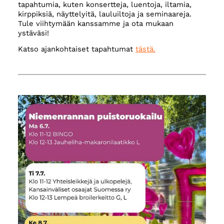
tapahtumia, kuten konsertteja, luentoja, iltamia,
kirppiksiä, näyttelyitä, lauluiltoja ja seminaareja.
Tule viihtymään kanssamme ja ota mukaan
ystäväsi!
Katso ajankohtaiset tapahtumat
tästä.