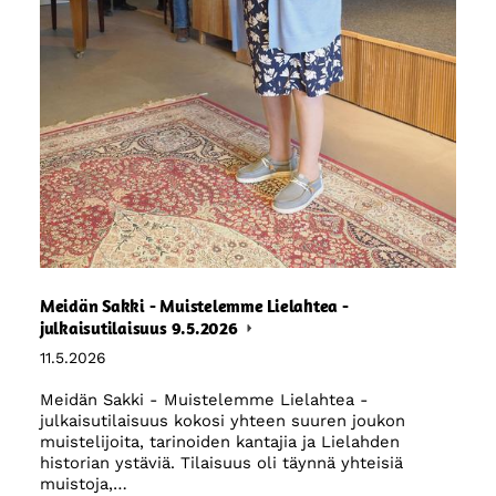
Meidän Sakki - Muistelemme Lielahtea -
julkaisutilaisuus 9.5.2026
11.5.2026
Meidän Sakki - Muistelemme Lielahtea -
julkaisutilaisuus kokosi yhteen suuren joukon
muistelijoita, tarinoiden kantajia ja Lielahden
historian ystäviä. Tilaisuus oli täynnä yhteisiä
muistoja,…