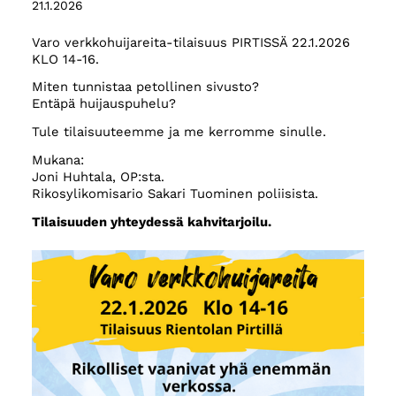
21.1.2026
Varo verkkohuijareita-tilaisuus PIRTISSÄ 22.1.2026
KLO 14-16.
Miten tunnistaa petollinen sivusto?
Entäpä huijauspuhelu?
Tule tilaisuuteemme ja me kerromme sinulle.
Mukana:
Joni Huhtala, OP:sta.
Rikosylikomisario Sakari Tuominen poliisista.
Tilaisuuden yhteydessä kahvitarjoilu.