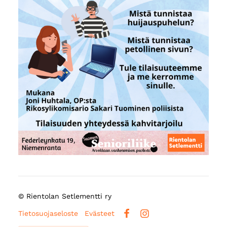
©
Rientolan Setlementti ry
Tietosuojaseloste
Evästeet
Facebook
Instagram