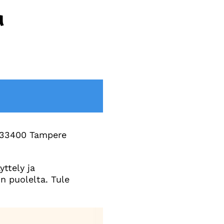
a
, 33400 Tampere
yttely ja
n puolelta. Tule