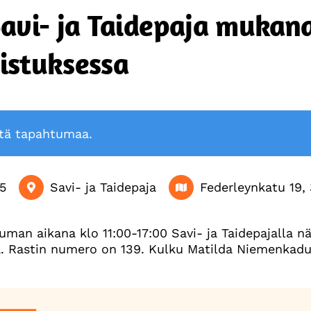
Savi- ja Taidepaja mukan
istuksessa
ttä tapahtumaa.
5
Savi- ja Taidepaja
Federleynkatu 19
man aikana klo 11:00-17:00 Savi- ja Taidepajalla nä
. Rastin numero on 139. Kulku Matilda Niemenkadu