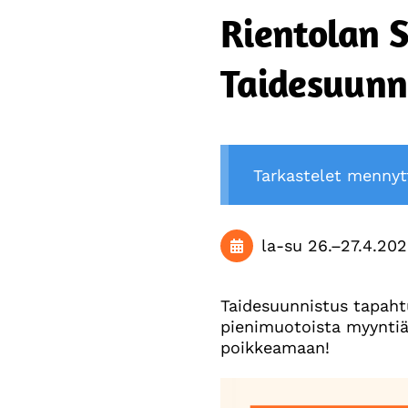
Rientolan 
Taidesuunn
Tarkastelet menny
la-su
26.
–
27.4.202
Taidesuunnistus tapahtu
pienimuotoista myyntiä
poikkeamaan!