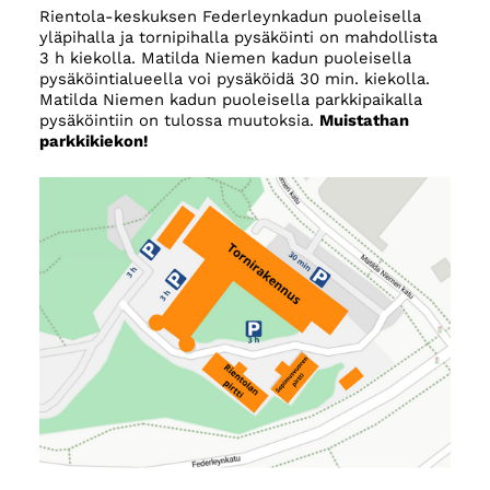
Rientola-keskuksen Federleynkadun puoleisella
yläpihalla ja tornipihalla pysäköinti on mahdollista
3 h kiekolla. Matilda Niemen kadun puoleisella
pysäköintialueella voi pysäköidä 30 min. kiekolla.
Matilda Niemen kadun puoleisella parkkipaikalla
pysäköintiin on tulossa muutoksia.
Muistathan
parkkikiekon!