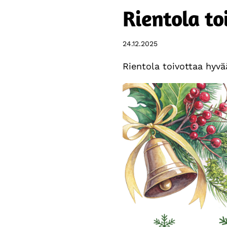
Rientola to
24.12.2025
Rientola toivottaa hyvää