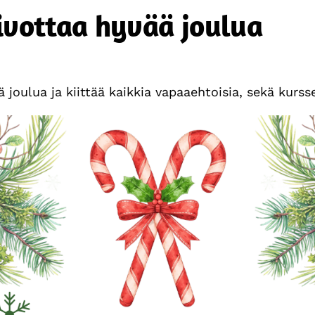
ivottaa hyvää joulua
 joulua ja kiittää kaikkia vapaaehtoisia, sekä kursse