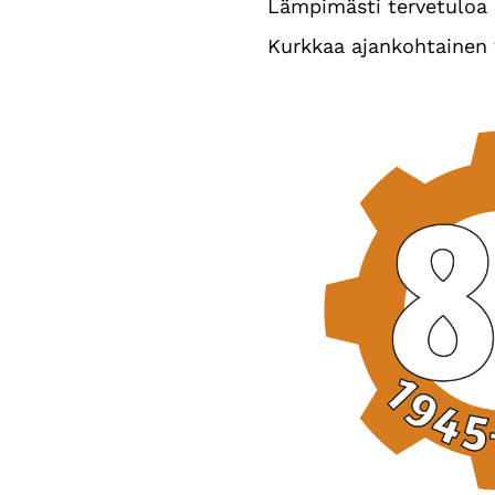
Lämpimästi tervetuloa 
Kurkkaa ajankohtaine