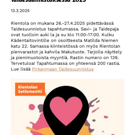
13.3.2025
Rientola on mukana 26.-27.4.2025 pidettävässä
Taidesuunnistus tapahtumassa. Savi- ja Taidepaja
ovat tuolloin auki la ja su klo 11:00-17:00. Kulku
Kädentaitovintille on osoitteesta Matilda Niemen
katu 22. Samassa kiinteistössä on myös Rientolan
pienvarastot ja kahvila Makutuote. Tarjolla näyttely
ja pienimuotoista myyntiä. Rastin numero on 139.
Tervetuloa! Tapahtumassa on yhteensä 200 rastia.
Lue lisää
Pirkanmaan Taidesuunnistus