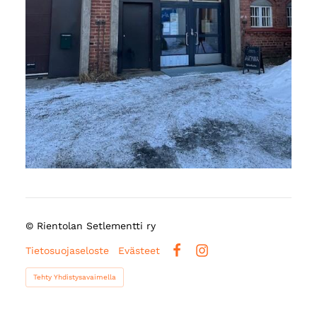
©
Rientolan Setlementti ry
Tietosuojaseloste
Evästeet
Facebook
Instagram
Tehty Yhdistysavaimella