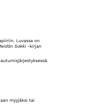
piiriin. Luvassa on
eidän Sakki
-kirjan
tautumisjärjestyksessä.
aan myyjäksi tai