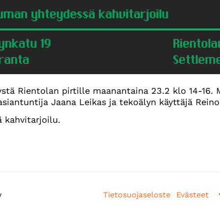
stä Rientolan pirtille maanantaina 23.2 klo 14-16
asiantuntija Jaana Leikas ja tekoälyn käyttäjä Rein
kahvitarjoilu.
y
Tietosuojaseloste
Evästeet